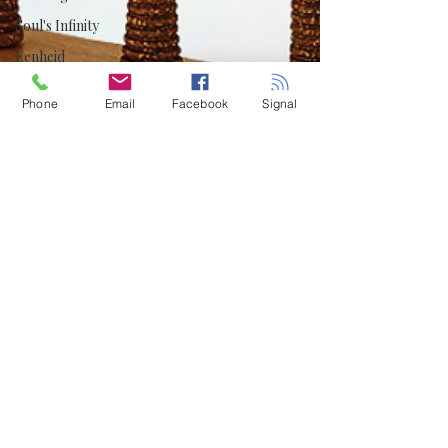
Soul's Infinity
Eenheid
De Ziel
Phone
Email
Facebook
Signal
Bewustzijn
Onderbewustzijn
Body, Mind & Soul
Sound Healing
Frequentie Healing
QHHT®
Quantum Veld
Regressie
Hypnose
Reïncarnatie
Dimensies