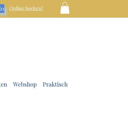
lo
Online boeken!
ten
Webshop
Praktisch