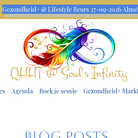
m
Gezondheid+ & Lifestyle Beurs 27-09-2026 Alme
es
Agenda
Boek je sessie
Gezondheid+ Mark
Blog posts