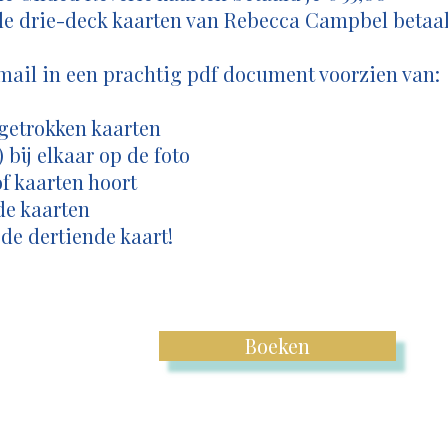
de drie-deck kaarten van Rebecca Campbel betaal
email in een prachtig pdf document voorzien van:
 getrokken kaarten
) bij elkaar op de foto
 of kaarten hoort
de kaarten
, de dertiende kaart!
Boeken