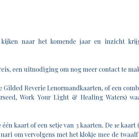
t kijken naar het komende jaar en inzicht kr
eis, e
en uitnodiging om nog meer contact te mak
 de Gilded Reverie Lenormandkaarten, of een comb
rseed, Work Your Light & Healing Waters) waa
één kaart of een setje van 3 kaarten. De 1e kaart 
uari om vervolgens met het klokje mee de twaal