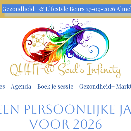
m
Gezondheid+ & Lifestyle Beurs 27-09-2026 Alme
es
Agenda
Boek je sessie
Gezondheid+ Mark
en Persoonlijke J
voor 2026