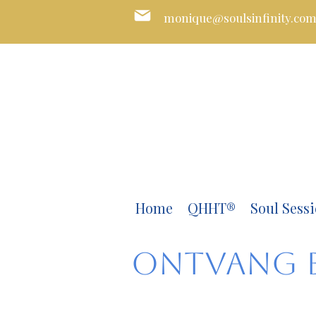
monique@soulsinfinity.co
Home
QHHT®
Soul Sessi
Ontvang e