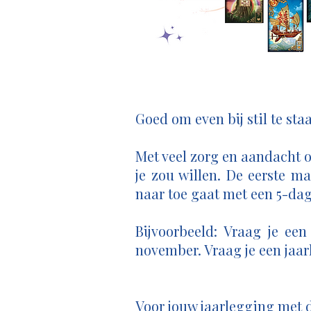
Goed om even bij stil te sta
Met veel zorg en aandacht 
je zou willen. De eerste 
naar toe gaat met een 5-da
Bijvoorbeeld: Vraag je ee
november. Vraag je een jaa
Voor jouw jaarlegging met d