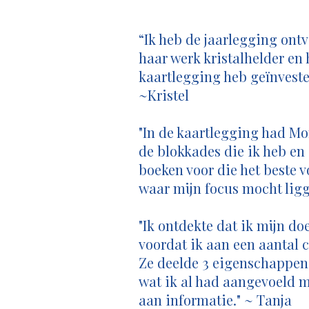
“Ik heb de jaarlegging ont
haar werk kristalhelder en 
kaartlegging heb geïnveste
~Kristel
"In de kaartlegging had Mo
de blokkades die ik heb en
boeken voor die het beste v
waar mijn focus mocht ligg
"Ik ontdekte dat ik mijn do
voordat ik aan een aantal 
Ze deelde 3 eigenschappen
wat ik al had aangevoeld m
aan informatie." ~ Tanja