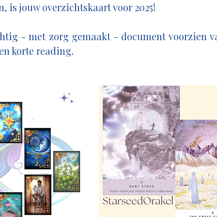
en, is jouw overzichtskaart voor 2025!
chtig - met zorg gemaakt - document voorzien v
en korte reading.