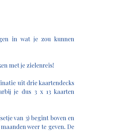
ijgen in wat je zou kunnen
en met je zielenreis!
inatie uit drie kaartendecks
rbij je dus 3 x 13 kaarten
(setje van 3) begint boven en
f maanden weer te geven. De