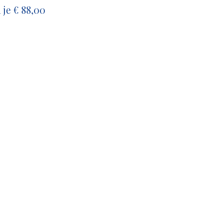
 je € 88,00