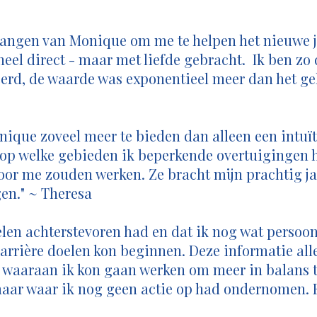
vangen van Monique om me te helpen het nieuwe j
heel direct - maar met liefde gebracht. Ik ben zo
erd, de waarde was exponentieel meer dan het gel
nique zoveel meer te bieden dan alleen een intuït
 op welke gebieden ik beperkende overtuigingen 
oor me zouden werken. Ze bracht mijn prachtig jaa
en." ~ Theresa
elen achterstevoren had en dat ik nog wat persoon
carrière doelen kon beginnen. Deze informatie all
 waaraan ik kon gaan werken om meer in balans t
aar waar ik nog geen actie op had ondernomen. E