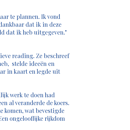
aar te plannen. Ik vond
 dankbaar dat ik in deze
d dat ik heb uitgegeven."
ieve reading. Ze beschreef
heb, stelde ideeën en
r in kaart en legde uit
lijk werk te doen had
een al veranderde de koers.
e komen, wat bevestigde
en ongelooflijke rijkdom