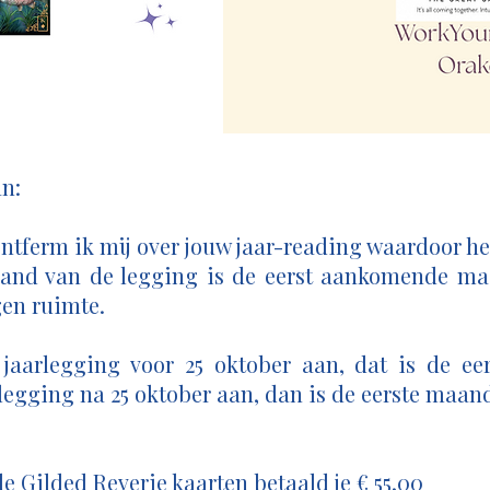
an:
ontferm ik mij over jouw jaar-reading waardoor h
maand van de legging is de eerst aankomende m
gen ruimte.
n jaarlegging voor 25 oktober aan, dat is de e
rlegging na 25 oktober aan, dan is de eerste maa
e Gilded Reverie kaarten betaald je
€ 55,00