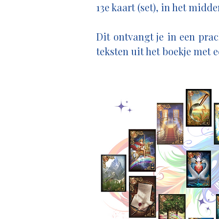
13e kaart (set), in het midd
Dit ontvangt je in een pra
teksten uit het boekje met e