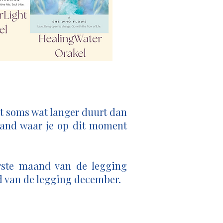
et soms wat langer duurt dan
aand waar je op dit moment
erste maand van de legging
nd van de legging december.