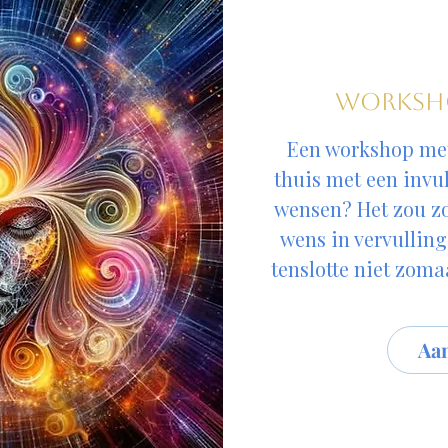
Worksho
Een workshop met 
thuis met een invul
wensen? Het zou z
wens in vervulling
tenslotte niet zoma
Aa