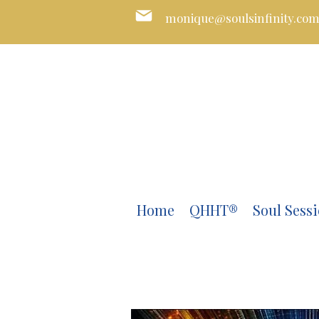
monique@soulsinfinity.co
Home
QHHT®
Soul Sessi