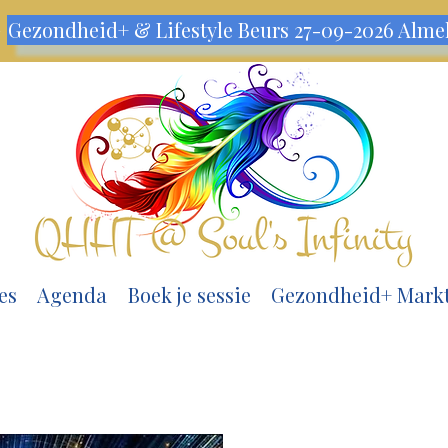
m
Gezondheid+ & Lifestyle Beurs 27-09-2026 Alme
es
Agenda
Boek je sessie
Gezondheid+ Mark