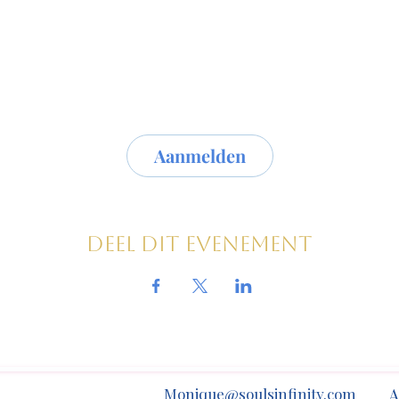
Aanmelden
Deel dit evenement
A
Monique@soulsinfinity.com