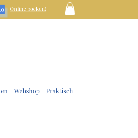
lo
Online boeken!
ten
Webshop
Praktisch