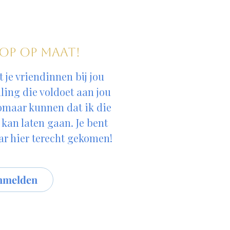
p op maat!
je vriendinnen bij jou
ling die voldoet aan jou
omaar kunnen dat ik die
 kan laten gaan. Je bent
ar hier terecht gekomen!
nmelden