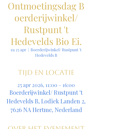
Ontmoetingsdag B
oerderijwinkel/
Rustpunt 't
Hedevelds Bio Ei.
za 25 apr
  |  
Boerderijwinkel/ Rustpunt 't
Hedevelds B
Tijd en locatie
25 apr 2026, 11:00 – 16:00
Boerderijwinkel/ Rustpunt 't
Hedevelds B, Lodiek Landen 2,
7626 NA Hertme, Nederland
Over het evenement