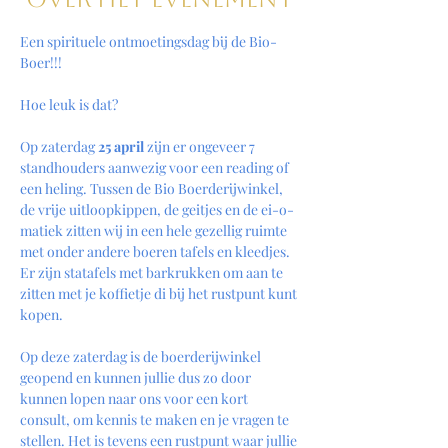
Een spirituele ontmoetingsdag bij de Bio-
Boer!!! 
Hoe leuk is dat? 
Op zaterdag 
25 april 
zijn er ongeveer 7 
standhouders aanwezig voor een reading of 
een heling. Tussen de Bio Boerderijwinkel, 
de vrije uitloopkippen, de geitjes en de ei-o-
matiek zitten wij in een hele gezellig ruimte 
met onder andere boeren tafels en kleedjes. 
Er zijn statafels met barkrukken om aan te 
zitten met je koffietje di bij het rustpunt kunt 
kopen. 
Op deze zaterdag is de boerderijwinkel 
geopend en kunnen jullie dus zo door 
kunnen lopen naar ons voor een kort 
consult, om kennis te maken en je vragen te 
stellen. Het is tevens een rustpunt waar jullie 