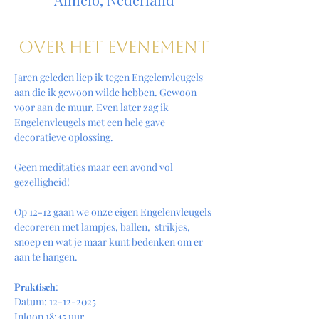
Over het evenement
Jaren geleden liep ik tegen Engelenvleugels 
aan die ik gewoon wilde hebben. Gewoon 
voor aan de muur. Even later zag ik 
Engelenvleugels met een hele gave 
decoratieve oplossing.
Geen meditaties maar een avond vol 
gezelligheid! 
Op 12-12 gaan we onze eigen Engelenvleugels 
decoreren met lampjes, ballen,  strikjes, 
snoep en wat je maar kunt bedenken om er 
aan te hangen. 
𝐏𝐫𝐚𝐤𝐭𝐢𝐬𝐜𝐡:
Datum: 12-12-2025
Inloop 18:45 uur