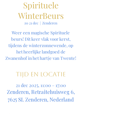
Spirituele
WinterBeurs
zo 21 dec
  |  
Zenderen
Weer een magische Spirituele
beurs! Dit keer vlak voor kerst,
tijdens de winterzonnewende, op
het heerlijke landgoed de
Zwanenhof in het hartje van Twente!
Tijd en locatie
21 dec 2025, 11:00 – 17:00
Zenderen, Retraitehuisweg 6,
7625 SL Zenderen, Nederland