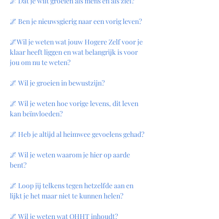
🌌 Dat je wilt groeien als mens en als ziel?
🌌 Ben je nieuwsgierig naar een vorig leven?
🌌Wil je weten wat jouw Hogere Zelf voor je 
klaar heeft liggen en wat belangrijk is voor 
jou om nu te weten?
🌌 Wil je groeien in bewustzijn?
🌌 Wil je weten hoe vorige levens, dit leven 
kan beïnvloeden?
🌌 Heb je altijd al heimwee gevoelens gehad?
🌌 Wil je weten waarom je hier op aarde 
bent?
🌌 Loop jij telkens tegen hetzelfde aan en 
lijkt je het maar niet te kunnen helen?
🌌 Wil je weten wat QHHT inhoudt?