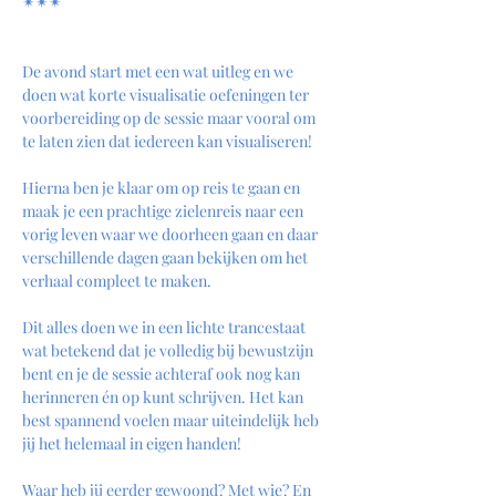
✴︎✴︎✴︎
De avond start met een wat uitleg en we 
doen wat korte visualisatie oefeningen ter 
voorbereiding op de sessie maar vooral om 
te laten zien dat iedereen kan visualiseren!
Hierna ben je klaar om op reis te gaan en 
maak je een prachtige zielenreis naar een 
vorig leven waar we doorheen gaan en daar 
verschillende dagen gaan bekijken om het 
verhaal compleet te maken.
Dit alles doen we in een lichte trancestaat 
wat betekend dat je volledig bij bewustzijn 
bent en je de sessie achteraf ook nog kan 
herinneren én op kunt schrijven. Het kan 
best spannend voelen maar uiteindelijk heb 
jij het helemaal in eigen handen!
Waar heb jij eerder gewoond? Met wie? En 