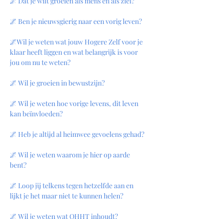
🌌 Dat je wilt groeien als mens en als ziel?
🌌 Ben je nieuwsgierig naar een vorig leven?
🌌Wil je weten wat jouw Hogere Zelf voor je 
klaar heeft liggen en wat belangrijk is voor 
jou om nu te weten?
🌌 Wil je groeien in bewustzijn?
🌌 Wil je weten hoe vorige levens, dit leven 
kan beïnvloeden?
🌌 Heb je altijd al heimwee gevoelens gehad?
🌌 Wil je weten waarom je hier op aarde 
bent?
🌌 Loop jij telkens tegen hetzelfde aan en 
lijkt je het maar niet te kunnen helen?
🌌 Wil je weten wat QHHT inhoudt?