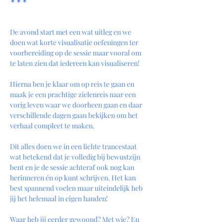
✴︎✴︎✴︎
De avond start met een wat uitleg en we 
doen wat korte visualisatie oefeningen ter 
voorbereiding op de sessie maar vooral om 
te laten zien dat iedereen kan visualiseren!
Hierna ben je klaar om op reis te gaan en 
maak je een prachtige zielenreis naar een 
vorig leven waar we doorheen gaan en daar 
verschillende dagen gaan bekijken om het 
verhaal compleet te maken.
Dit alles doen we in een lichte trancestaat 
wat betekend dat je volledig bij bewustzijn 
bent en je de sessie achteraf ook nog kan 
herinneren én op kunt schrijven. Het kan 
best spannend voelen maar uiteindelijk heb 
jij het helemaal in eigen handen!
Waar heb jij eerder gewoond? Met wie? En 