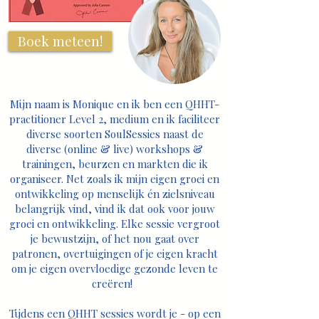
Boek meteen!
Mijn naam is Monique en ik ben een QHHT-
practitioner Level 2, medium en ik faciliteer
diverse soorten SoulSessies naast de
diverse (online & live) workshops &
trainingen, beurzen en markten die ik
organiseer. Net zoals ik mijn eigen groei en
ontwikkeling op menselijk én zielsniveau
belangrijk vind, vind ik dat ook voor jouw
groei en ontwikkeling. Elke sessie vergroot
je bewustzijn, of het nou gaat over
patronen, overtuigingen of je eigen kracht
om je eigen overvloedige gezonde leven te
creëren!
Tijdens een QHHT sessies wordt je - op een