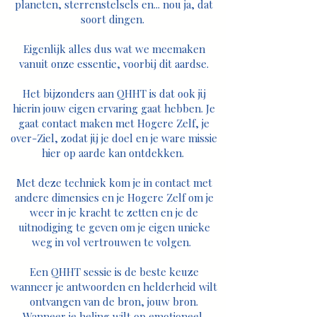
planeten, sterrenstelsels en... nou ja, dat
soort dingen.
Eigenlijk alles dus wat we meemaken
vanuit onze essentie, voorbij dit aardse.
Het bijzonders aan QHHT is dat ook jij
hierin jouw eigen ervaring gaat hebben. Je
gaat contact maken met Hogere Zelf, je
over-Ziel, zodat jij je doel en je ware missie
hier op aarde kan ontdekken.
Met deze techniek kom je in contact met
andere dimensies en je Hogere Zelf om je
weer in je kracht te zetten en je de
uitnodiging te geven om je eigen unieke
weg in vol vertrouwen te volgen.
Een QHHT sessie is de beste keuze
wanneer je antwoorden en helderheid wilt
ontvangen van de bron, jouw bron.
Wanneer je heling wilt op emotioneel,