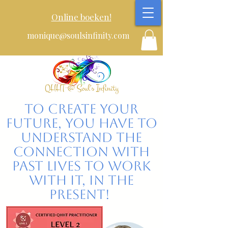
Online boeken!
monique@soulsinfinity.com
To create your
future, You have to
understand the
connection with
past lives to work
with it, in the
present!