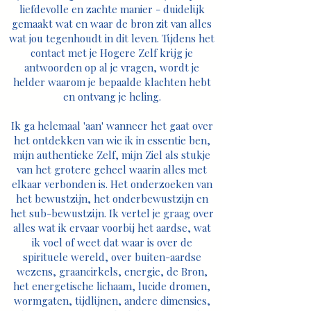
liefdevolle en zachte manier - duidelijk
gemaakt wat en waar de bron zit van alles
wat jou tegenhoudt in dit leven. Tijdens het
contact met je Hogere Zelf krijg je
antwoorden op al je vragen, wordt je
helder waarom je bepaalde klachten hebt
en ontvang je heling.
Ik ga helemaal 'aan' wanneer het gaat over
het ontdekken van wie ik in essentie ben,
mijn authentieke Zelf, mijn Ziel als stukje
van het grotere geheel waarin alles met
elkaar verbonden is. Het onderzoeken van
het bewustzijn, het onderbewustzijn en
het sub-bewustzijn. Ik vertel je graag over
alles wat ik ervaar voorbij het aardse, wat
ik voel of weet dat waar is over de
spirituele wereld, over buiten-aardse
wezens, graancirkels, energie, de Bron,
het energetische lichaam, lucide dromen,
wormgaten, tijdlijnen, andere dimensies,